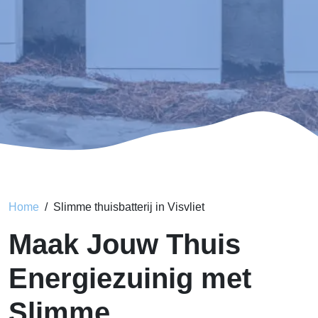
Home
Slimme thuisbatterij in Visvliet
Maak Jouw Thuis
Energiezuinig met
Slimme