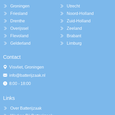
Groningen
Utrecht
Friesland
Noord-Holland
Drenthe
Zuid-Holland
Overijssel
Zeeland
Flevoland
Brabant
Gelderland
Limburg
Contact
Visvliet, Groningen
info@batterijzaak.nl
8:00 - 18:00
Links
Over Batterijzaak