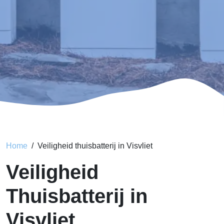
Home
Veiligheid thuisbatterij in Visvliet
Veiligheid
Thuisbatterij in
Visvliet