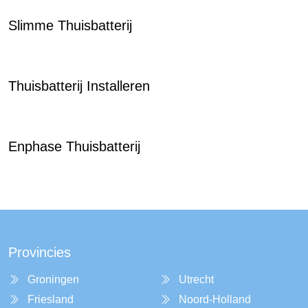
Slimme Thuisbatterij
Thuisbatterij Installeren
Enphase Thuisbatterij
Provincies
Groningen
Utrecht
Friesland
Noord-Holland