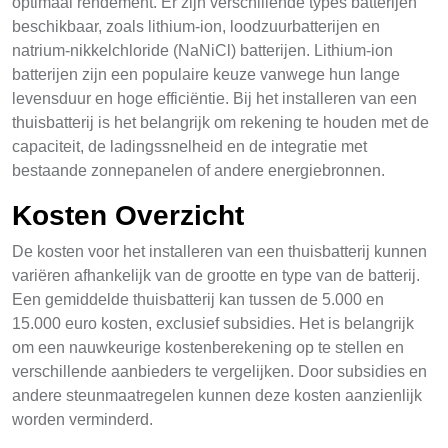
optimaal rendement. Er zijn verschillende types batterijen
beschikbaar, zoals lithium-ion, loodzuurbatterijen en
natrium-nikkelchloride (NaNiCl) batterijen. Lithium-ion
batterijen zijn een populaire keuze vanwege hun lange
levensduur en hoge efficiëntie. Bij het installeren van een
thuisbatterij is het belangrijk om rekening te houden met de
capaciteit, de ladingssnelheid en de integratie met
bestaande zonnepanelen of andere energiebronnen.
Kosten Overzicht
De kosten voor het installeren van een thuisbatterij kunnen
variëren afhankelijk van de grootte en type van de batterij.
Een gemiddelde thuisbatterij kan tussen de 5.000 en
15.000 euro kosten, exclusief subsidies. Het is belangrijk
om een nauwkeurige kostenberekening op te stellen en
verschillende aanbieders te vergelijken. Door subsidies en
andere steunmaatregelen kunnen deze kosten aanzienlijk
worden verminderd.